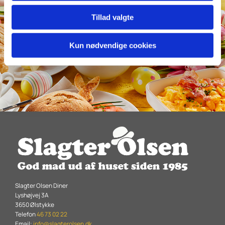
Tillad valgte
Kun nødvendige cookies
Slagter Olsen Diner
Lyshøjvej 3A
3650 Ølstykke
Telefon
46 73 02 22
Email:
info@slagterolsen.dk